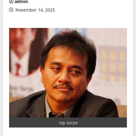
admin
November 14, 2025
roy suryo