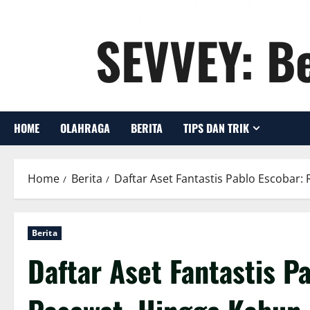
SEVVEY: Be
HOME
OLAHRAGA
BERITA
TIPS DAN TRIK
Home
Berita
Daftar Aset Fantastis Pablo Escobar
Berita
Daftar Aset Fantastis P