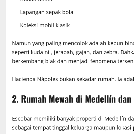
Lapangan sepak bola
Koleksi mobil klasik
Namun yang paling mencolok adalah kebun bina
seperti kuda nil, jerapah, gajah, dan zebra. Bah
berkembang biak dan menjadi fenomena tersend
Hacienda Nápoles bukan sekadar rumah. Ia adal
2. Rumah Mewah di Medellín dan 
Escobar memiliki banyak properti di Medellín d
sebagai tempat tinggal keluarga maupun lokasi