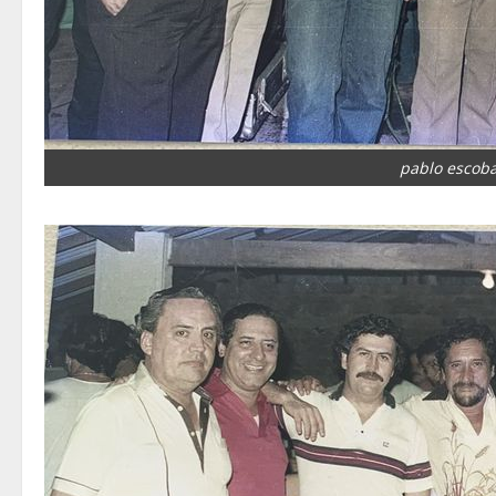
pablo escob