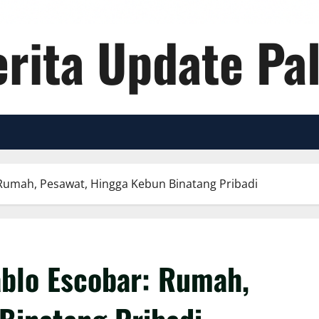
rita Update Pa
: Rumah, Pesawat, Hingga Kebun Binatang Pribadi
ablo Escobar: Rumah,