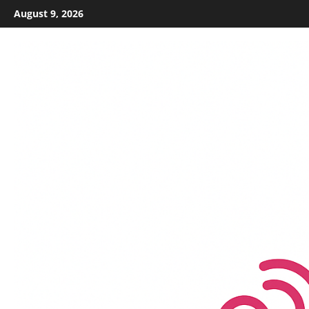
Skip
August 9, 2026
to
content