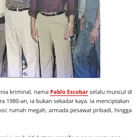
unia kriminal, nama
Pablo Escobar
selalu muncul di
ra 1980-an, ia bukan sekadar kaya. Ia menciptakan
iksi: rumah megah, armada pesawat pribadi, hingga