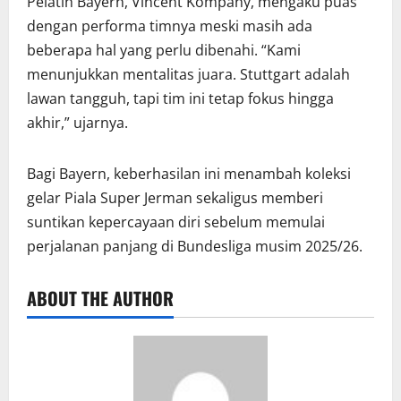
Pelatih Bayern, Vincent Kompany, mengaku puas
dengan performa timnya meski masih ada
beberapa hal yang perlu dibenahi. “Kami
menunjukkan mentalitas juara. Stuttgart adalah
lawan tangguh, tapi tim ini tetap fokus hingga
akhir,” ujarnya.
Bagi Bayern, keberhasilan ini menambah koleksi
gelar Piala Super Jerman sekaligus memberi
suntikan kepercayaan diri sebelum memulai
perjalanan panjang di Bundesliga musim 2025/26.
ABOUT THE AUTHOR