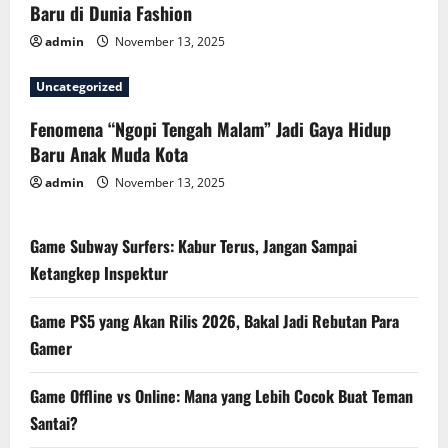
Baru di Dunia Fashion
admin
November 13, 2025
Uncategorized
Fenomena “Ngopi Tengah Malam” Jadi Gaya Hidup
Baru Anak Muda Kota
admin
November 13, 2025
Game Subway Surfers: Kabur Terus, Jangan Sampai
Ketangkep Inspektur
Game PS5 yang Akan Rilis 2026, Bakal Jadi Rebutan Para
Gamer
Game Offline vs Online: Mana yang Lebih Cocok Buat Teman
Santai?