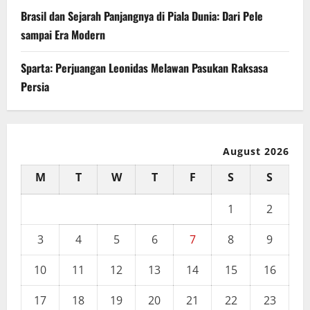
Brasil dan Sejarah Panjangnya di Piala Dunia: Dari Pele
sampai Era Modern
Sparta: Perjuangan Leonidas Melawan Pasukan Raksasa
Persia
August 2026
M
T
W
T
F
S
S
1
2
3
4
5
6
7
8
9
10
11
12
13
14
15
16
17
18
19
20
21
22
23