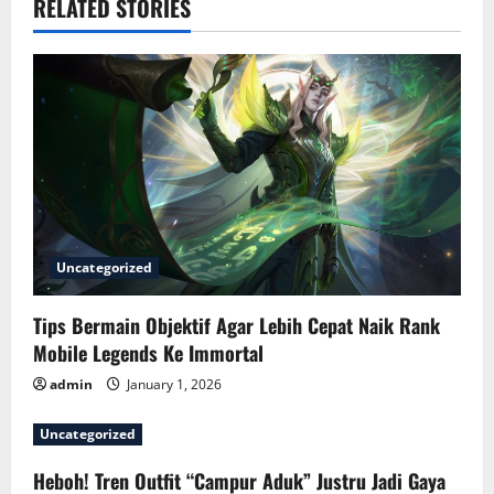
a
RELATED STORIES
v
i
g
a
t
Uncategorized
i
Tips Bermain Objektif Agar Lebih Cepat Naik Rank
o
Mobile Legends Ke Immortal
n
admin
January 1, 2026
Uncategorized
Heboh! Tren Outfit “Campur Aduk” Justru Jadi Gaya