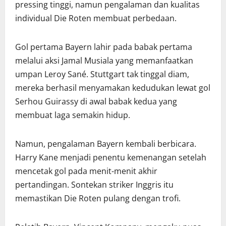
pressing tinggi, namun pengalaman dan kualitas
individual Die Roten membuat perbedaan.
Gol pertama Bayern lahir pada babak pertama
melalui aksi Jamal Musiala yang memanfaatkan
umpan Leroy Sané. Stuttgart tak tinggal diam,
mereka berhasil menyamakan kedudukan lewat gol
Serhou Guirassy di awal babak kedua yang
membuat laga semakin hidup.
Namun, pengalaman Bayern kembali berbicara.
Harry Kane menjadi penentu kemenangan setelah
mencetak gol pada menit-menit akhir
pertandingan. Sontekan striker Inggris itu
memastikan Die Roten pulang dengan trofi.