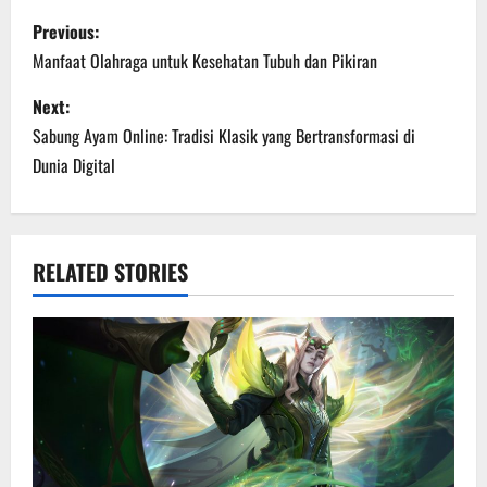
P
Previous:
o
Manfaat Olahraga untuk Kesehatan Tubuh dan Pikiran
s
Next:
Sabung Ayam Online: Tradisi Klasik yang Bertransformasi di
t
Dunia Digital
n
a
RELATED STORIES
v
i
g
a
t