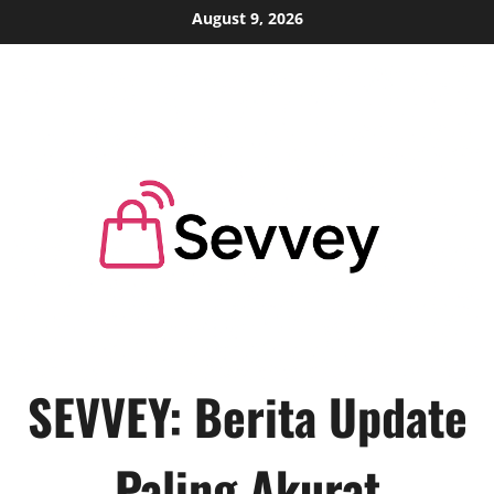
Skip
August 9, 2026
to
content
SEVVEY: Berita Update
Paling Akurat