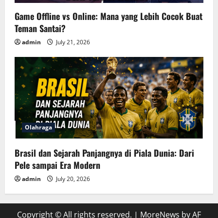
Game Offline vs Online: Mana yang Lebih Cocok Buat
Teman Santai?
admin
July 21, 2026
Olahraga
Brasil dan Sejarah Panjangnya di Piala Dunia: Dari
Pele sampai Era Modern
admin
July 20, 2026
Copyright © All rights reserved.
|
MoreNews
by AF