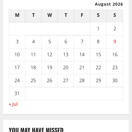
August 2026
M
T
W
T
F
S
S
1
2
3
4
5
6
7
8
9
10
11
12
13
14
15
16
17
18
19
20
21
22
23
24
25
26
27
28
29
30
31
« Jul
YOU MAY HAVE MISSED