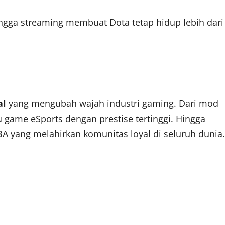
ngga streaming membuat Dota tetap hidup lebih dari
al
yang mengubah wajah industri gaming. Dari mod
tu game eSports dengan prestise tertinggi. Hingga
A yang melahirkan komunitas loyal di seluruh dunia.