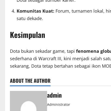
Dota sebagai sumber karier.
Komunitas Kuat:
Forum, turnamen lokal, hi
satu dekade.
Kesimpulan
Dota bukan sekadar game, tapi
fenomena glob
sederhana di Warcraft III, kini menjadi salah sa
sekarang, Dota tetap bertahan sebagai ikon MOB
ABOUT THE AUTHOR
admin
Administrator