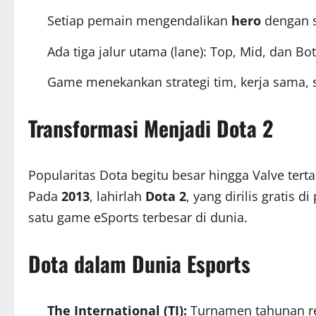
Setiap pemain mengendalikan
hero
dengan sk
Ada tiga jalur utama (lane): Top, Mid, dan Bo
Game menekankan strategi tim, kerja sama, 
Transformasi Menjadi Dota 2
Popularitas Dota begitu besar hingga Valve tert
Pada
2013
, lahirlah
Dota 2
, yang dirilis gratis d
satu game eSports terbesar di dunia.
Dota dalam Dunia Esports
The International (TI):
Turnamen tahunan res