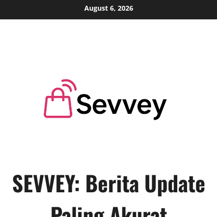
Skip
August 6, 2026
to
content
SEVVEY: Berita Update
Paling Akurat