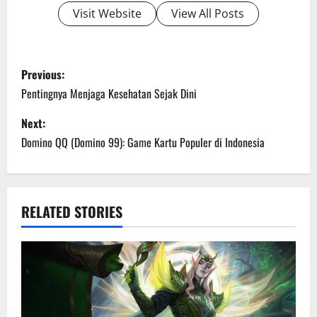
Visit Website
View All Posts
P
Previous:
o
Pentingnya Menjaga Kesehatan Sejak Dini
s
Next:
Domino QQ (Domino 99): Game Kartu Populer di Indonesia
t
n
a
RELATED STORIES
v
i
g