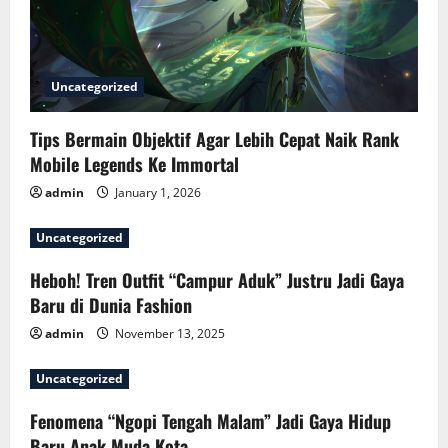
a
t
Uncategorized
i
Tips Bermain Objektif Agar Lebih Cepat Naik Rank
o
Mobile Legends Ke Immortal
n
admin
January 1, 2026
Uncategorized
Heboh! Tren Outfit “Campur Aduk” Justru Jadi Gaya
Baru di Dunia Fashion
admin
November 13, 2025
Uncategorized
Fenomena “Ngopi Tengah Malam” Jadi Gaya Hidup
Baru Anak Muda Kota