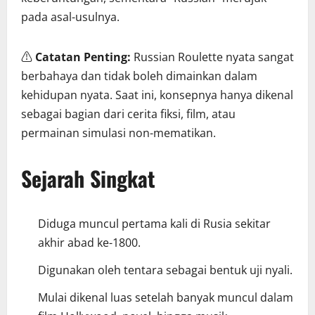
pada asal-usulnya.
⚠️
Catatan Penting:
Russian Roulette nyata sangat
berbahaya dan tidak boleh dimainkan dalam
kehidupan nyata. Saat ini, konsepnya hanya dikenal
sebagai bagian dari cerita fiksi, film, atau
permainan simulasi non-mematikan.
Sejarah Singkat
Diduga muncul pertama kali di Rusia sekitar
akhir abad ke-1800.
Digunakan oleh tentara sebagai bentuk uji nyali.
Mulai dikenal luas setelah banyak muncul dalam