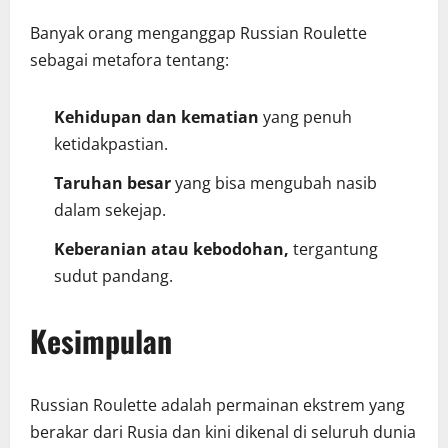
Banyak orang menganggap Russian Roulette
sebagai metafora tentang:
Kehidupan dan kematian
yang penuh
ketidakpastian.
Taruhan besar
yang bisa mengubah nasib
dalam sekejap.
Keberanian atau kebodohan,
tergantung
sudut pandang.
Kesimpulan
Russian Roulette adalah permainan ekstrem yang
berakar dari Rusia dan kini dikenal di seluruh dunia