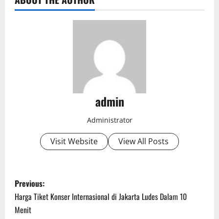
admin
Administrator
Visit Website
View All Posts
P
Previous:
o
Harga Tiket Konser Internasional di Jakarta Ludes Dalam 10
Menit