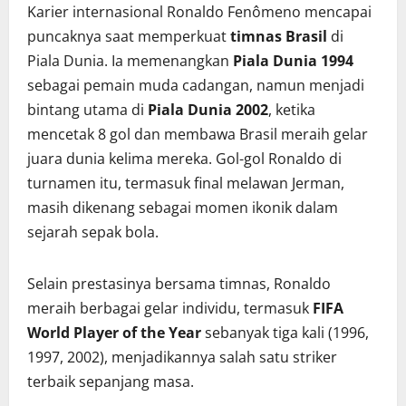
Karier internasional Ronaldo Fenômeno mencapai
puncaknya saat memperkuat
timnas Brasil
di
Piala Dunia. Ia memenangkan
Piala Dunia 1994
sebagai pemain muda cadangan, namun menjadi
bintang utama di
Piala Dunia 2002
, ketika
mencetak 8 gol dan membawa Brasil meraih gelar
juara dunia kelima mereka. Gol-gol Ronaldo di
turnamen itu, termasuk final melawan Jerman,
masih dikenang sebagai momen ikonik dalam
sejarah sepak bola.
Selain prestasinya bersama timnas, Ronaldo
meraih berbagai gelar individu, termasuk
FIFA
World Player of the Year
sebanyak tiga kali (1996,
1997, 2002), menjadikannya salah satu striker
terbaik sepanjang masa.