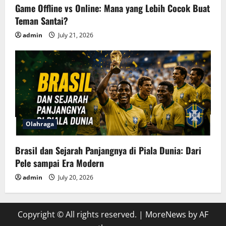
Game Offline vs Online: Mana yang Lebih Cocok Buat
Teman Santai?
admin
July 21, 2026
Olahraga
Brasil dan Sejarah Panjangnya di Piala Dunia: Dari
Pele sampai Era Modern
admin
July 20, 2026
Copyright © All rights reserved.
|
MoreNews
by AF