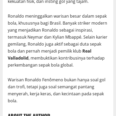
kekuatan fisik, dan insting gol yang tajam.
Ronaldo meninggalkan warisan besar dalam sepak
bola, khususnya bagi Brasil. Banyak striker modern
yang menjadikan Ronaldo sebagai inspirasi,
termasuk Neymar dan Kylian Mbappé. Selain karier
gemilang, Ronaldo juga aktif sebagai duta sepak
bola dan pernah menjadi pemilik klub
Real
Valladolid
, membuktikan kontribusinya terhadap
perkembangan sepak bola global.
Warisan Ronaldo Fenômeno bukan hanya soal gol
dan trofi, tetapi juga soal semangat pantang
menyerah, kerja keras, dan kecintaan pada sepak
bola.
ABOUT THE AUTHOR