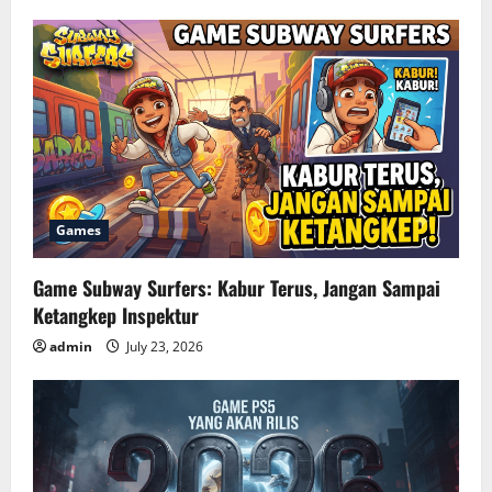
Games
Game Subway Surfers: Kabur Terus, Jangan Sampai
Ketangkep Inspektur
admin
July 23, 2026