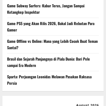
Game Subway Surfers: Kabur Terus, Jangan Sampai
Ketangkep Inspektur
Game PS5 yang Akan Rilis 2026, Bakal Jadi Rebutan Para
Gamer
Game Offline vs Online: Mana yang Lebih Cocok Buat Teman
Santai?
Brasil dan Sejarah Panjangnya di Piala Dunia: Dari Pele
sampai Era Modern
Sparta: Perjuangan Leonidas Melawan Pasukan Raksasa
Persia
August 2026