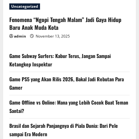
Uncategorized
Fenomena “Ngopi Tengah Malam” Jadi Gaya Hidup
Baru Anak Muda Kota
admin
November 13, 2025
Game Subway Surfers: Kabur Terus, Jangan Sampai
Ketangkep Inspektur
Game PS5 yang Akan Rilis 2026, Bakal Jadi Rebutan Para
Gamer
Game Offline vs Online: Mana yang Lebih Cocok Buat Teman
Santai?
Brasil dan Sejarah Panjangnya di Piala Dunia: Dari Pele
sampai Era Modern