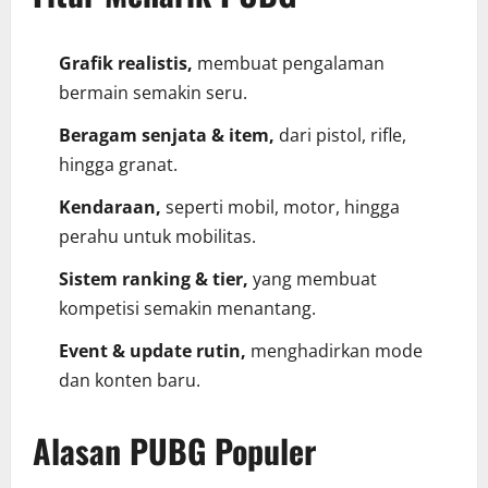
Grafik realistis,
membuat pengalaman
bermain semakin seru.
Beragam senjata & item,
dari pistol, rifle,
hingga granat.
Kendaraan,
seperti mobil, motor, hingga
perahu untuk mobilitas.
Sistem ranking & tier,
yang membuat
kompetisi semakin menantang.
Event & update rutin,
menghadirkan mode
dan konten baru.
Alasan PUBG Populer