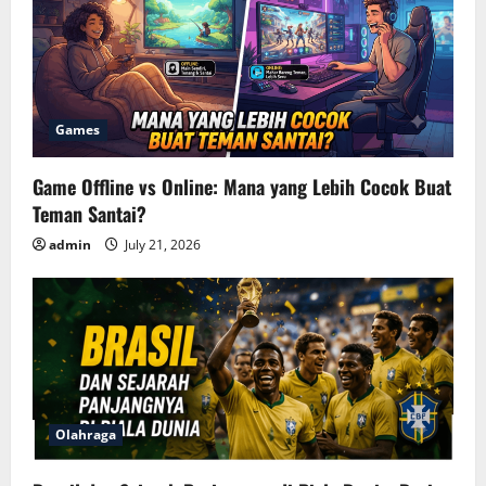
Games
Game Offline vs Online: Mana yang Lebih Cocok Buat
Teman Santai?
admin
July 21, 2026
Olahraga