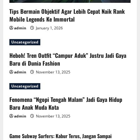
i
Tips Bermain Objektif Agar Lebih Cepat Naik Rank
o
Mobile Legends Ke Immortal
n
admin
January 1, 2026
Uncategorized
Heboh! Tren Outfit “Campur Aduk” Justru Jadi Gaya
Baru di Dunia Fashion
admin
November 13, 2025
Uncategorized
Fenomena “Ngopi Tengah Malam” Jadi Gaya Hidup
Baru Anak Muda Kota
admin
November 13, 2025
Game Subway Surfers: Kabur Terus, Jangan Sampai