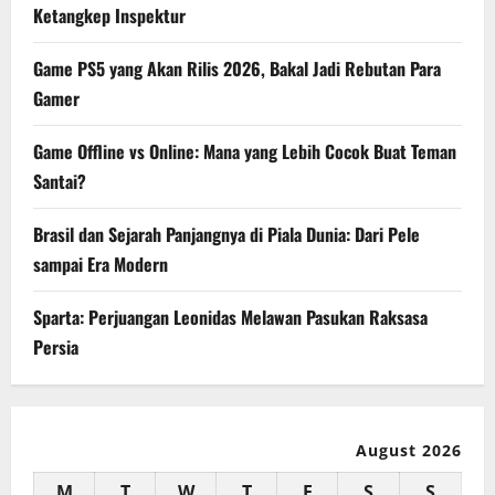
Ketangkep Inspektur
Game PS5 yang Akan Rilis 2026, Bakal Jadi Rebutan Para
Gamer
Game Offline vs Online: Mana yang Lebih Cocok Buat Teman
Santai?
Brasil dan Sejarah Panjangnya di Piala Dunia: Dari Pele
sampai Era Modern
Sparta: Perjuangan Leonidas Melawan Pasukan Raksasa
Persia
August 2026
M
T
W
T
F
S
S