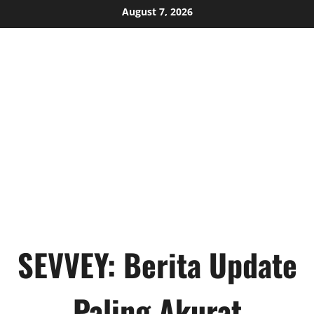
Skip
August 7, 2026
to
content
SEVVEY: Berita Update
Paling Akurat