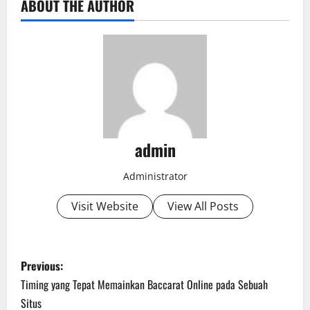
ABOUT THE AUTHOR
admin
Administrator
Visit Website
View All Posts
P
Previous:
o
Timing yang Tepat Memainkan Baccarat Online pada Sebuah
Situs