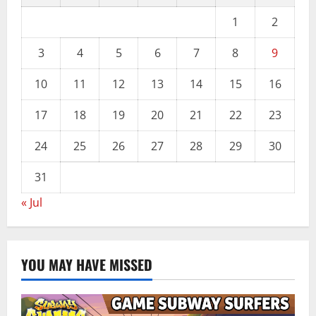
1
2
3
4
5
6
7
8
9
10
11
12
13
14
15
16
17
18
19
20
21
22
23
24
25
26
27
28
29
30
31
« Jul
YOU MAY HAVE MISSED