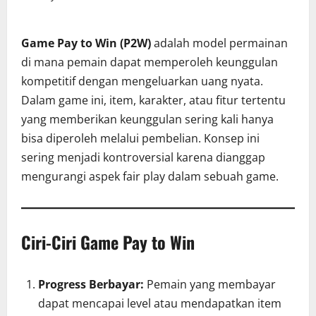
Game Pay to Win (P2W)
adalah model permainan
di mana pemain dapat memperoleh keunggulan
kompetitif dengan mengeluarkan uang nyata.
Dalam game ini, item, karakter, atau fitur tertentu
yang memberikan keunggulan sering kali hanya
bisa diperoleh melalui pembelian. Konsep ini
sering menjadi kontroversial karena dianggap
mengurangi aspek fair play dalam sebuah game.
Ciri-Ciri Game Pay to Win
Progress Berbayar:
Pemain yang membayar
dapat mencapai level atau mendapatkan item