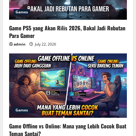
Games
Game PS5 yang Akan Rilis 2026, Bakal Jadi Rebutan
Para Gamer
admin
July 22, 2026
Games
Game Offline vs Online: Mana yang Lebih Cocok Buat
Teman Santai?