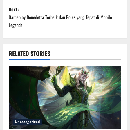
s
Next:
t
Gameplay Benedetta Terbaik dan Roles yang Tepat di Mobile
n
Legends
a
v
RELATED STORIES
i
g
a
t
i
o
Uncategorized