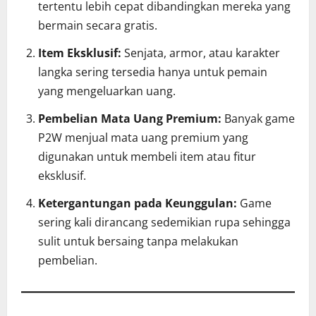
tertentu lebih cepat dibandingkan mereka yang
bermain secara gratis.
Item Eksklusif:
Senjata, armor, atau karakter
langka sering tersedia hanya untuk pemain
yang mengeluarkan uang.
Pembelian Mata Uang Premium:
Banyak game
P2W menjual mata uang premium yang
digunakan untuk membeli item atau fitur
eksklusif.
Ketergantungan pada Keunggulan:
Game
sering kali dirancang sedemikian rupa sehingga
sulit untuk bersaing tanpa melakukan
pembelian.