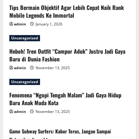
n
Tips Bermain Objektif Agar Lebih Cepat Naik Rank
Mobile Legends Ke Immortal
admin
January 1, 2026
Uncategorized
Heboh! Tren Outfit “Campur Aduk” Justru Jadi Gaya
Baru di Dunia Fashion
admin
November 13, 2025
Uncategorized
Fenomena “Ngopi Tengah Malam” Jadi Gaya Hidup
Baru Anak Muda Kota
admin
November 13, 2025
Game Subway Surfers: Kabur Terus, Jangan Sampai