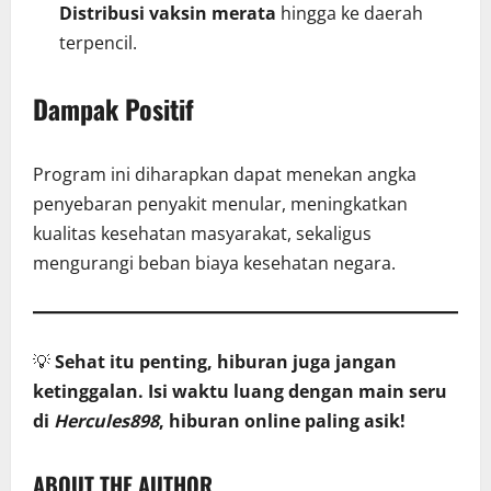
Distribusi vaksin merata
hingga ke daerah
terpencil.
Dampak Positif
Program ini diharapkan dapat menekan angka
penyebaran penyakit menular, meningkatkan
kualitas kesehatan masyarakat, sekaligus
mengurangi beban biaya kesehatan negara.
💡
Sehat itu penting, hiburan juga jangan
ketinggalan. Isi waktu luang dengan main seru
di
Hercules898
, hiburan online paling asik!
ABOUT THE AUTHOR