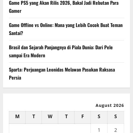
Game PS5 yang Akan Rilis 2026, Bakal Jadi Rebutan Para
Gamer
Game Offline vs Online: Mana yang Lebih Cocok Buat Teman
Santai?
Brasil dan Sejarah Panjangnya di Piala Dunia: Dari Pele
sampai Era Modern
Sparta: Perjuangan Leonidas Melawan Pasukan Raksasa
Persia
August 2026
M
T
W
T
F
S
S
1
2