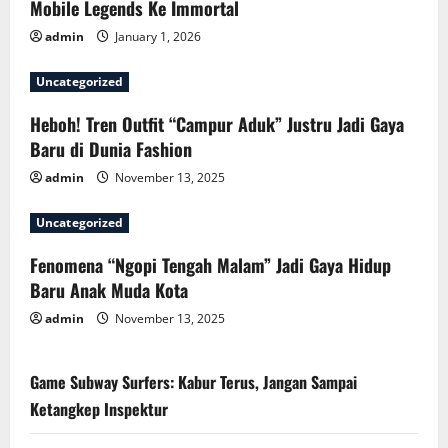
n
Mobile Legends Ke Immortal
admin
January 1, 2026
Uncategorized
Heboh! Tren Outfit “Campur Aduk” Justru Jadi Gaya
Baru di Dunia Fashion
admin
November 13, 2025
Uncategorized
Fenomena “Ngopi Tengah Malam” Jadi Gaya Hidup
Baru Anak Muda Kota
admin
November 13, 2025
Game Subway Surfers: Kabur Terus, Jangan Sampai
Ketangkep Inspektur