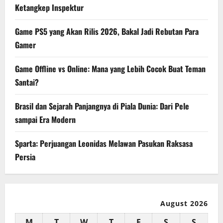
Ketangkep Inspektur
Game PS5 yang Akan Rilis 2026, Bakal Jadi Rebutan Para
Gamer
Game Offline vs Online: Mana yang Lebih Cocok Buat Teman
Santai?
Brasil dan Sejarah Panjangnya di Piala Dunia: Dari Pele
sampai Era Modern
Sparta: Perjuangan Leonidas Melawan Pasukan Raksasa
Persia
August 2026
M
T
W
T
F
S
S