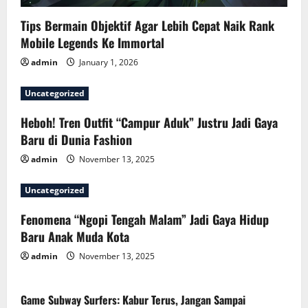
o
Tips Bermain Objektif Agar Lebih Cepat Naik Rank
n
Mobile Legends Ke Immortal
admin
January 1, 2026
Uncategorized
Heboh! Tren Outfit “Campur Aduk” Justru Jadi Gaya
Baru di Dunia Fashion
admin
November 13, 2025
Uncategorized
Fenomena “Ngopi Tengah Malam” Jadi Gaya Hidup
Baru Anak Muda Kota
admin
November 13, 2025
Game Subway Surfers: Kabur Terus, Jangan Sampai