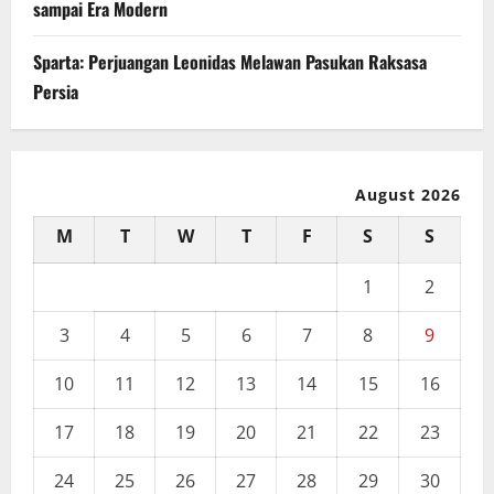
sampai Era Modern
Sparta: Perjuangan Leonidas Melawan Pasukan Raksasa
Persia
August 2026
M
T
W
T
F
S
S
1
2
3
4
5
6
7
8
9
10
11
12
13
14
15
16
17
18
19
20
21
22
23
24
25
26
27
28
29
30