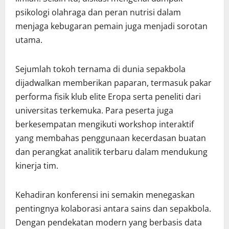
psikologi olahraga dan peran nutrisi dalam
menjaga kebugaran pemain juga menjadi sorotan
utama.
Sejumlah tokoh ternama di dunia sepakbola
dijadwalkan memberikan paparan, termasuk pakar
performa fisik klub elite Eropa serta peneliti dari
universitas terkemuka. Para peserta juga
berkesempatan mengikuti workshop interaktif
yang membahas penggunaan kecerdasan buatan
dan perangkat analitik terbaru dalam mendukung
kinerja tim.
Kehadiran konferensi ini semakin menegaskan
pentingnya kolaborasi antara sains dan sepakbola.
Dengan pendekatan modern yang berbasis data