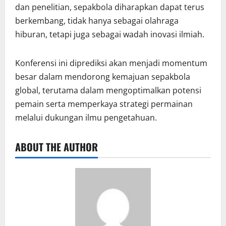
dan penelitian, sepakbola diharapkan dapat terus
berkembang, tidak hanya sebagai olahraga
hiburan, tetapi juga sebagai wadah inovasi ilmiah.
Konferensi ini diprediksi akan menjadi momentum
besar dalam mendorong kemajuan sepakbola
global, terutama dalam mengoptimalkan potensi
pemain serta memperkaya strategi permainan
melalui dukungan ilmu pengetahuan.
ABOUT THE AUTHOR