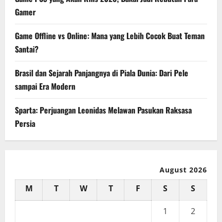
Gamer
Game Offline vs Online: Mana yang Lebih Cocok Buat Teman
Santai?
Brasil dan Sejarah Panjangnya di Piala Dunia: Dari Pele
sampai Era Modern
Sparta: Perjuangan Leonidas Melawan Pasukan Raksasa
Persia
August 2026
M
T
W
T
F
S
S
1
2