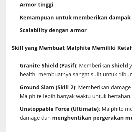
Armor tinggi
Kemampuan untuk memberikan dampak b
Scalability dengan armor
Skill yang Membuat Malphite Memiliki Keta
Granite Shield (Pasif)
: Memberikan
shield
y
health, membuatnya sangat sulit untuk dibu
Ground Slam (Skill 2)
: Memberikan damage
Malphite lebih banyak waktu untuk bertahan.
Unstoppable Force (Ultimate)
: Malphite 
damage dan
menghentikan pergerakan m