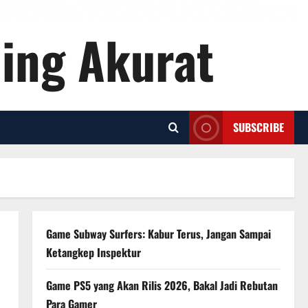
ling Akurat
SUBSCRIBE
Game Subway Surfers: Kabur Terus, Jangan Sampai
Ketangkep Inspektur
Game PS5 yang Akan Rilis 2026, Bakal Jadi Rebutan
Para Gamer