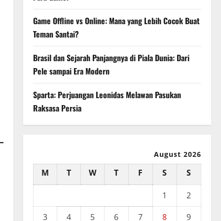
Game Offline vs Online: Mana yang Lebih Cocok Buat
Teman Santai?
Brasil dan Sejarah Panjangnya di Piala Dunia: Dari
Pele sampai Era Modern
Sparta: Perjuangan Leonidas Melawan Pasukan
Raksasa Persia
August 2026
M
T
W
T
F
S
S
1
2
3
4
5
6
7
8
9