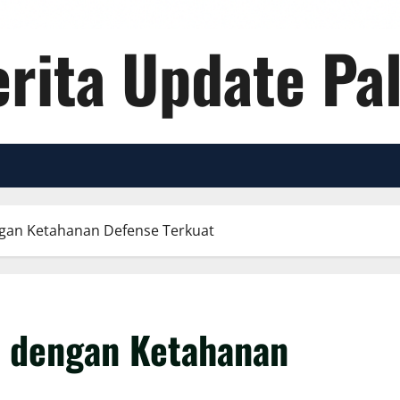
rita Update Pa
gan Ketahanan Defense Terkuat
s dengan Ketahanan