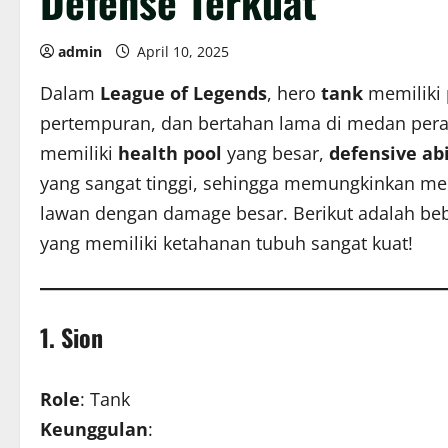
Defense Terkuat
admin
April 10, 2025
Dalam
League of Legends
, hero
tank
memiliki 
pertempuran, dan bertahan lama di medan pera
memiliki
health pool
yang besar,
defensive abi
yang sangat tinggi, sehingga memungkinkan mer
lawan dengan damage besar. Berikut adalah b
yang memiliki ketahanan tubuh sangat kuat!
1. Sion
Role
: Tank
Keunggulan
: