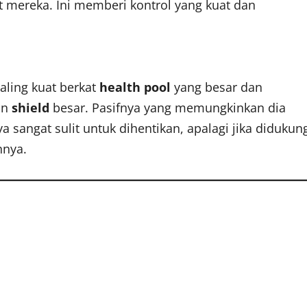
mereka. Ini memberi kontrol yang kuat dan
aling kuat berkat
health pool
yang besar dan
an
shield
besar. Pasifnya yang memungkinkan dia
 sangat sulit untuk dihentikan, apalagi jika didukun
hnya.