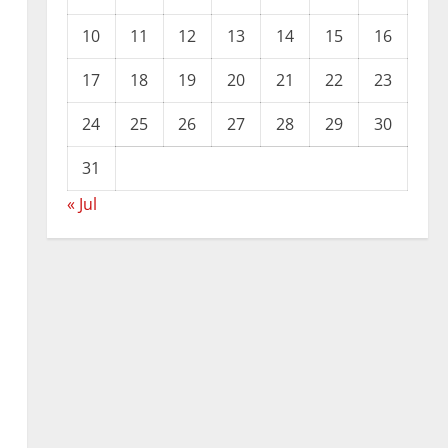
10
11
12
13
14
15
16
17
18
19
20
21
22
23
24
25
26
27
28
29
30
31
« Jul