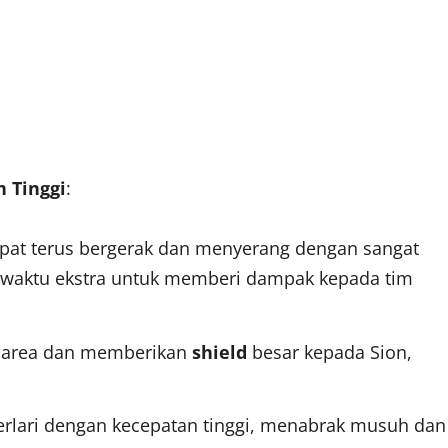
 Tinggi
:
dapat terus bergerak dan menyerang dengan sangat
a waktu ekstra untuk memberi dampak kepada tim
 area dan memberikan
shield
besar kepada Sion,
berlari dengan kecepatan tinggi, menabrak musuh dan