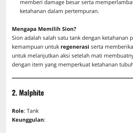
memberi damage besar serta memperlambat 
ketahanan dalam pertempuran.
Mengapa Memilih Sion?
Sion adalah salah satu tank dengan ketahanan p
kemampuan untuk
regenerasi
serta memberik
untuk melanjutkan aksi setelah mati membuatnya
dengan item yang memperkuat ketahanan tubu
2. Malphite
Role
: Tank
Keunggulan
: