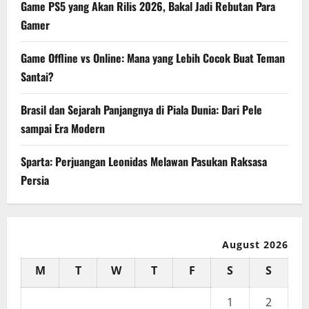
Game PS5 yang Akan Rilis 2026, Bakal Jadi Rebutan Para
Gamer
Game Offline vs Online: Mana yang Lebih Cocok Buat Teman
Santai?
Brasil dan Sejarah Panjangnya di Piala Dunia: Dari Pele
sampai Era Modern
Sparta: Perjuangan Leonidas Melawan Pasukan Raksasa
Persia
August 2026
M
T
W
T
F
S
S
1
2