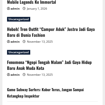
n
Mobile Legends Ke Immortal
admin
January 1, 2026
Uncategorized
Heboh! Tren Outfit “Campur Aduk” Justru Jadi Gaya
Baru di Dunia Fashion
admin
November 13, 2025
Uncategorized
Fenomena “Ngopi Tengah Malam” Jadi Gaya Hidup
Baru Anak Muda Kota
admin
November 13, 2025
Game Subway Surfers: Kabur Terus, Jangan Sampai
Ketangkep Inspektur