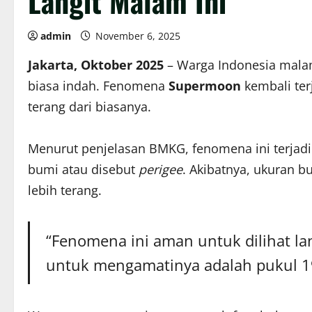
Langit Malam Ini
admin
November 6, 2025
Jakarta, Oktober 2025
– Warga Indonesia malam
biasa indah. Fenomena
Supermoon
kembali ter
terang dari biasanya.
Menurut penjelasan BMKG, fenomena ini terjadi
bumi atau disebut
perigee
. Akibatnya, ukuran bu
lebih terang.
“Fenomena ini aman untuk dilihat la
untuk mengamatinya adalah pukul 19