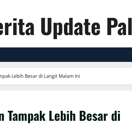
rita Update Pa
ak Lebih Besar di Langit Malam Ini
n Tampak Lebih Besar di