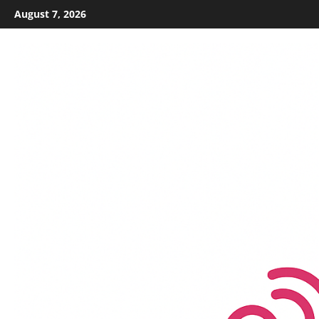
Skip
August 7, 2026
to
content