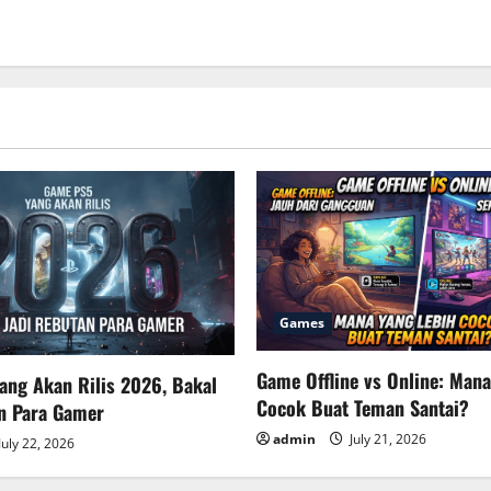
Games
Game Offline vs Online: Mana
ang Akan Rilis 2026, Bakal
Cocok Buat Teman Santai?
an Para Gamer
admin
July 21, 2026
July 22, 2026