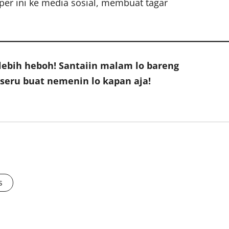
er ini ke media sosial, membuat tagar
 lebih heboh! Santaiin malam lo bareng
n seru buat nemenin lo kapan aja!
s