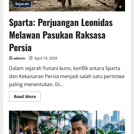
Sejarah
Sparta: Perjuangan Leonidas
Melawan Pasukan Raksasa
Persia
admin
April 19, 2026
Dalam sejarah Yunani kuno, konflik antara Sparta
dan Kekaisaran Persia menjadi salah satu peristiwa
paling menentukan. Di...
Read
Read More
more
about
Sparta:
Perjuangan
Leonidas
Melawan
Pasukan
Raksasa
Persia