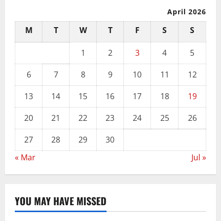
April 2026
M
T
W
T
F
S
S
1
2
3
4
5
6
7
8
9
10
11
12
13
14
15
16
17
18
19
20
21
22
23
24
25
26
27
28
29
30
« Mar
Jul »
YOU MAY HAVE MISSED